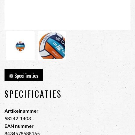
Specificaties
SPECIFICATIES
Artikelnummer
98242-1403
EAN nummer
8434578588165