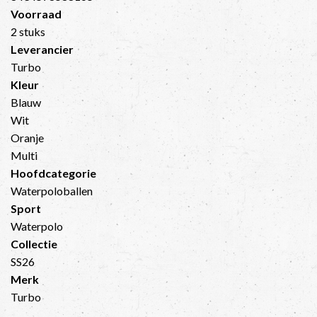
Voorraad
2 stuks
Leverancier
Turbo
Kleur
Blauw
Wit
Oranje
Multi
Hoofdcategorie
Waterpoloballen
Sport
Waterpolo
Collectie
SS26
Merk
Turbo