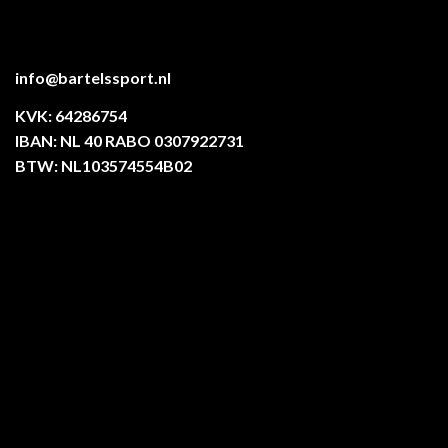
info@bartelssport.nl
KVK: 64286754
IBAN: NL 40 RABO 0307922731
BTW: NL103574554B02