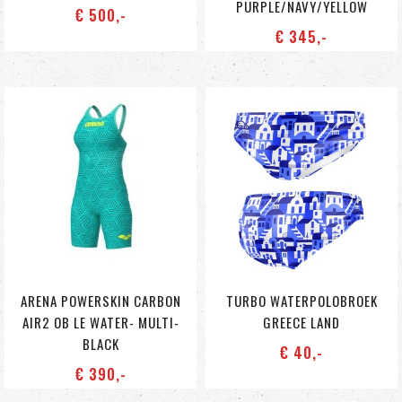
PURPLE/NAVY/YELLOW
€ 500
,-
€ 345
,-
ARENA POWERSKIN CARBON
TURBO WATERPOLOBROEK
AIR2 OB LE WATER- MULTI-
GREECE LAND
BLACK
€ 40
,-
€ 390
,-