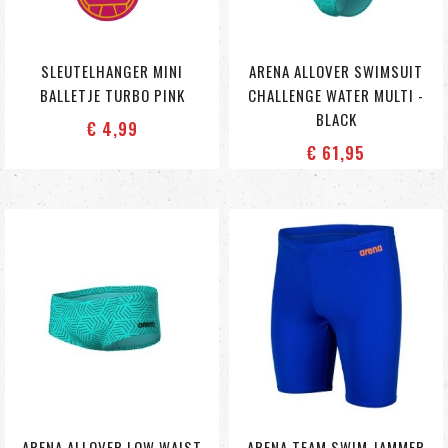
SLEUTELHANGER MINI
ARENA ALLOVER SWIMSUIT
BALLETJE TURBO PINK
CHALLENGE WATER MULTI -
BLACK
€ 4
,99
€ 61
,95
ARENA ALLOVER LOW WAIST
ARENA TEAM SWIM JAMMER