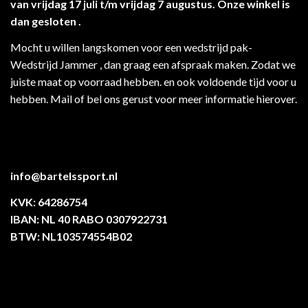
van vrijdag 17 juli t/m vrijdag 7 augustus. Onze winkel is
dan gesloten .
Mocht u willen langskomen voor een wedstrijd pak-
Wedstrijd Jammer , dan graag een afspraak maken. Zodat we
juiste maat op voorraad hebben. en ook voldoende tijd voor u
hebben. Mail of bel ons gerust voor meer informatie hierover.
info@bartelssport.nl
KVK: 64286754
IBAN: NL 40 RABO 0307922731
BTW: NL103574554B02