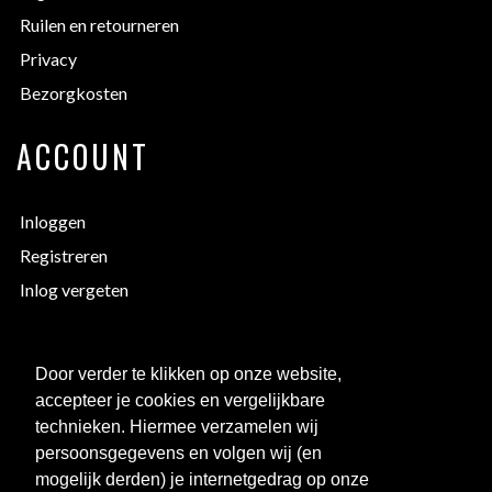
Ruilen en retourneren
Privacy
Bezorgkosten
ACCOUNT
Inloggen
Registreren
Inlog vergeten
EXTRA INFORMATIE
Door verder te klikken op onze website,
accepteer je cookies en vergelijkbare
Bedrukken
technieken. Hiermee verzamelen wij
Maattabellen
persoonsgegevens en volgen wij (en
mogelijk derden) je internetgedrag op onze
Links