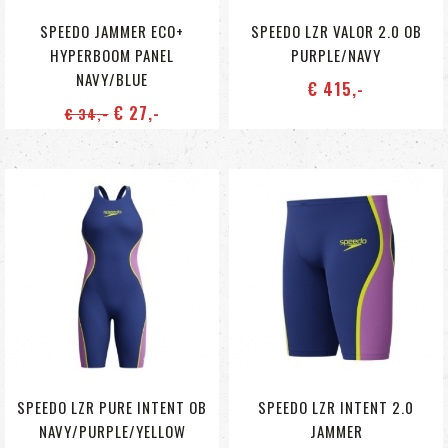
SPEEDO JAMMER ECO+
SPEEDO LZR VALOR 2.0 OB
HYPERBOOM PANEL
PURPLE/NAVY
NAVY/BLUE
€ 415
,-
€ 27
,-
€ 34
,-
SPEEDO LZR PURE INTENT OB
SPEEDO LZR INTENT 2.0
NAVY/PURPLE/YELLOW
JAMMER