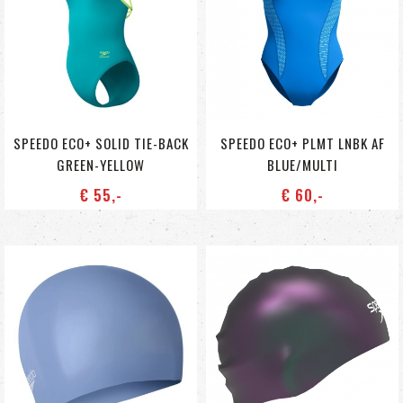
SPEEDO ECO+ SOLID TIE-BACK
SPEEDO ECO+ PLMT LNBK AF
GREEN-YELLOW
BLUE/MULTI
€ 55
,-
€ 60
,-