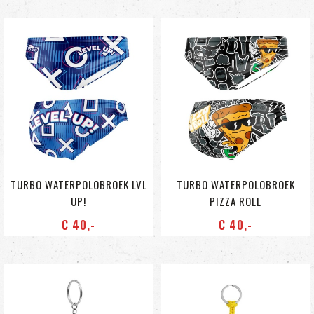
TURBO WATERPOLOBROEK LVL
TURBO WATERPOLOBROEK
UP!
PIZZA ROLL
€ 40
,-
€ 40
,-