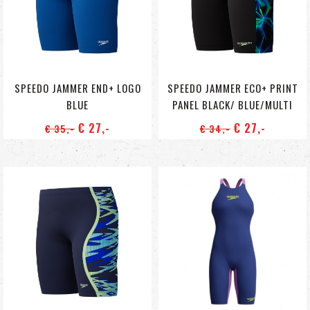
SPEEDO JAMMER END+ LOGO
SPEEDO JAMMER ECO+ PRINT
BLUE
PANEL BLACK/ BLUE/MULTI
€ 27
,-
€ 27
,-
€ 35
,-
€ 34
,-