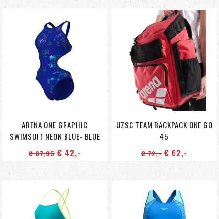
ARENA ONE GRAPHIC
UZSC TEAM BACKPACK ONE GO
SWIMSUIT NEON BLUE- BLUE
45
€ 42
,-
€ 62
,-
€ 67
,95
€ 72
,-