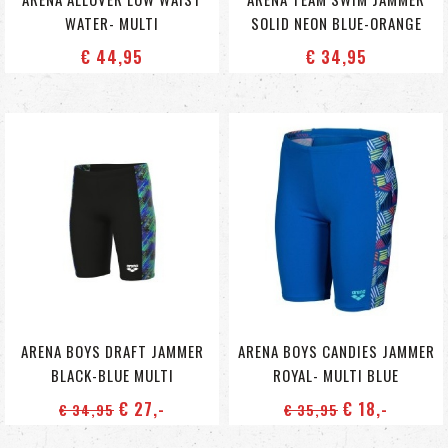
WATER- MULTI
SOLID NEON BLUE-ORANGE
€ 44
,95
€ 34
,95
ARENA BOYS DRAFT JAMMER
ARENA BOYS CANDIES JAMMER
BLACK-BLUE MULTI
ROYAL- MULTI BLUE
€ 27
,-
€ 18
,-
€ 34
,95
€ 35
,95