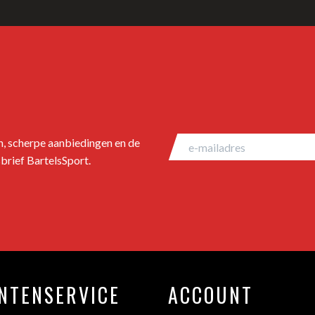
en, scherpe aanbiedingen en de
brief BartelsSport.
NTENSERVICE
ACCOUNT