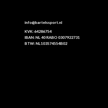
info@bartelssport.nl
KVK: 64286754
IBAN: NL 40 RABO 0307922731
BTW: NL103574554B02