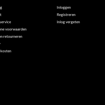
ng
Inloggen
t
Registreren
service
Inlog vergeten
ne voorwaarden
en retourneren
y
kosten