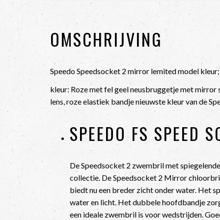
OMSCHRIJVING
Speedo Speedsocket 2 mirror lemited model kleur;
kleur: Roze met fel geel neusbruggetje met mirror s
lens, roze elastiek bandje nieuwste kleur van de Sp
SPEEDO FS SPEED S
De Speedsocket 2 zwembril met spiegelende 
collectie. De Speedsocket 2 Mirror chloorbr
biedt nu een breder zicht onder water. Het sp
water en licht. Het dubbele hoofdbandje zor
een ideale zwembril is voor wedstrijden. G