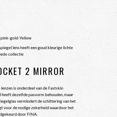
 pink-gold-Yellow
piegel lens heeft een goud kleurige lichte
eedo collectie
OCKET 2 MIRROR
lenzen is onderdeel van de Fastskin
il heeft dezelfde pasvorm behouden, maar
iegelglas vermindert de schittering van het
gt voor de nodige zekerheid waardoor het
oedgekeurd door FINA.