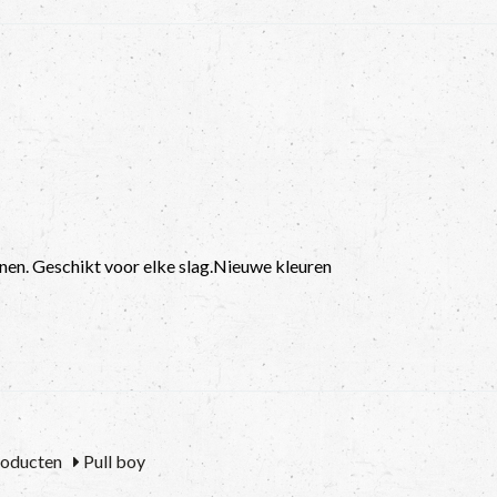
nen. Geschikt voor elke slag.Nieuwe kleuren
roducten
Pull boy