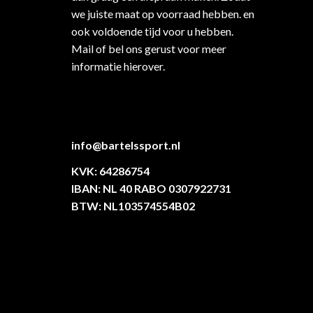
we juiste maat op voorraad hebben. en
ook voldoende tijd voor u hebben.
Mail of bel ons gerust voor meer
informatie hierover.
info@bartelssport.nl
KVK: 64286754
IBAN: NL 40 RABO 0307922731
BTW: NL103574554B02