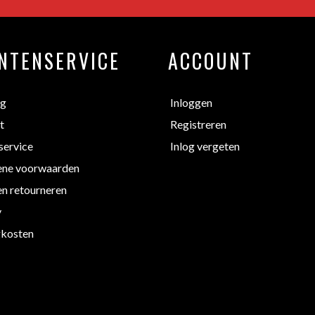
NTENSERVICE
ACCOUNT
ng
Inloggen
t
Registreren
service
Inlog vergeten
ne voorwaarden
en retourneren
y
kosten