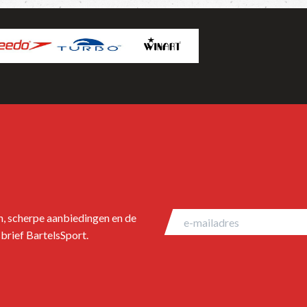
en, scherpe aanbiedingen en de
brief BartelsSport.