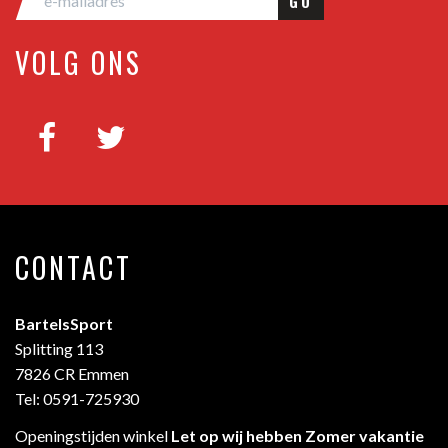
GO
VOLG ONS
CONTACT
BartelsSport
Splitting 113
7826 CR Emmen
Tel: 0591-725930
Openingstijden winkel
Let op wij hebben Zomer vakantie