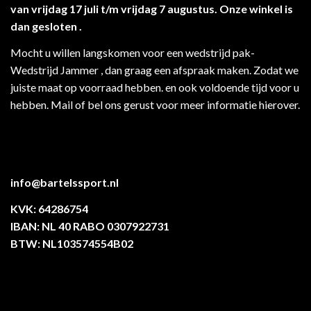
van vrijdag 17 juli t/m vrijdag 7 augustus. Onze winkel is
dan gesloten .
Mocht u willen langskomen voor een wedstrijd pak-
Wedstrijd Jammer , dan graag een afspraak maken. Zodat we
juiste maat op voorraad hebben. en ook voldoende tijd voor u
hebben. Mail of bel ons gerust voor meer informatie hierover.
info@bartelssport.nl
KVK: 64286754
IBAN: NL 40 RABO 0307922731
BTW: NL103574554B02