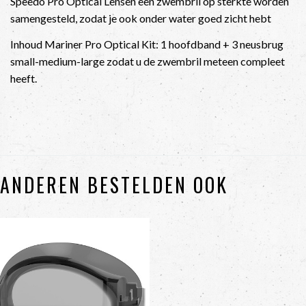
Speedo Pro Optical Lensen een zwembril op sterkte worden
samengesteld, zodat je ook onder water goed zicht hebt
Inhoud Mariner Pro Optical Kit: 1 hoofdband + 3 neusbrug
small-medium-large zodat u de zwembril meteen compleet
heeft.
ANDEREN BESTELDEN OOK