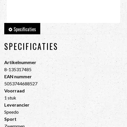
Specificaties
SPECIFICATIES
Artikelnummer
8-135317485
EAN nummer
5053744688527
Voorraad
1 stuk
Leverancier
Speedo
Sport
Zwemmen