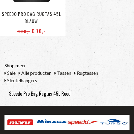
SPEEDO PRO BAG RUGTAS 45L
BLAUW
€ 70
,-
€ 90
,-
Shop meer
Sale
Alle producten
Tassen
Rugtassen
Sleutelhangers
Speedo Pro Bag Rugtas 45L Rood