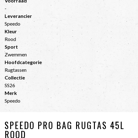
Voorraad
-
Leverancier
Speedo
Kleur
Rood
Sport
Zwemmen
Hoofdcategorie
Rugtassen
Collectie
SS26
Merk
Speedo
SPEEDO PRO BAG RUGTAS 45L
ROOD