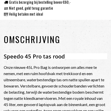
Gratis bezorging bij bestelling boven €60,-
Niet goed, geld terug garantie
Veilig betalen met ideal
OMSCHRIJVING
Speedo 45 Pro tas rood
Onze nieuwe 45L Pro Bag is ontworpen om alles mee te
nemen, met een ruim hoofdvak met trekkoord en een
uitneembare, waterbestendige tas om natte spullen apart te
bewaren. Verstelbare, gevoerde schouderbanden verlichten
de belasting, terwijl de waterbestendige bodem beschermt
tegen natte kleedkamervloeren. Met een royale inhoud van
45 liter, een gevoerd laptopvak aan de binnenkant, een groot
vak voor een waterfles, twee open voorvakken en een veilig