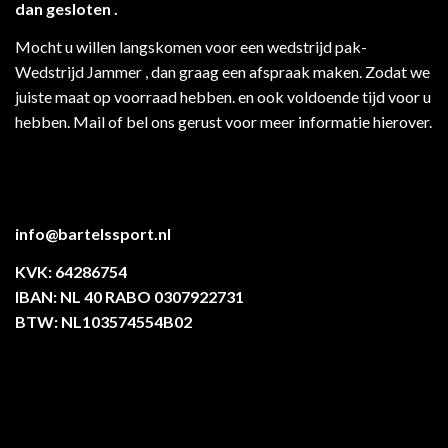
dan gesloten .
Mocht u willen langskomen voor een wedstrijd pak-
Wedstrijd Jammer , dan graag een afspraak maken. Zodat we
juiste maat op voorraad hebben. en ook voldoende tijd voor u
hebben. Mail of bel ons gerust voor meer informatie hierover.
info@bartelssport.nl
KVK: 64286754
IBAN: NL 40 RABO 0307922731
BTW: NL103574554B02