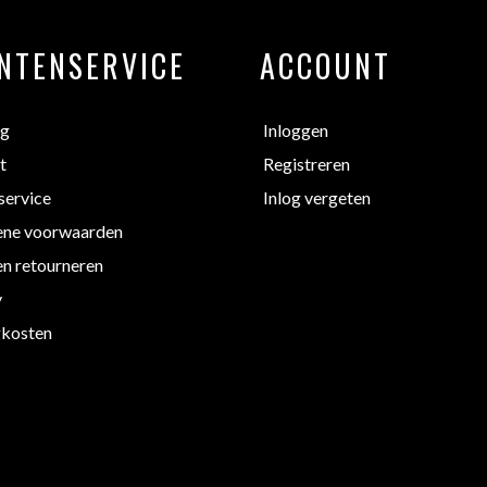
NTENSERVICE
ACCOUNT
ng
Inloggen
t
Registreren
service
Inlog vergeten
ne voorwaarden
en retourneren
y
kosten