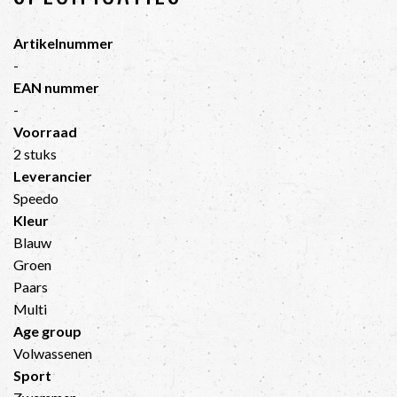
Artikelnummer
-
EAN nummer
-
Voorraad
2 stuks
Leverancier
Speedo
Kleur
Blauw
Groen
Paars
Multi
Age group
Volwassenen
Sport