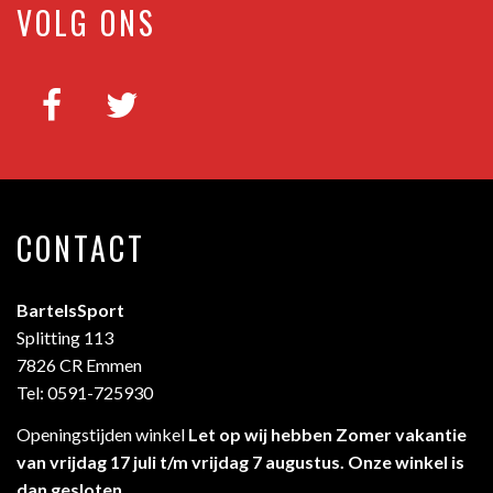
VOLG ONS
CONTACT
BartelsSport
Splitting 113
7826 CR Emmen
Tel: 0591-725930
Openingstijden winkel
Let op wij hebben Zomer vakantie
van vrijdag 17 juli t/m vrijdag 7 augustus. Onze winkel is
dan gesloten .