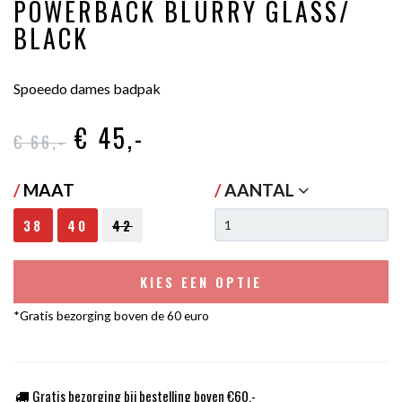
POWERBACK BLURRY GLASS/
BLACK
Spoeedo dames badpak
€ 45
,-
€ 66
,-
/
MAAT
/
AANTAL
38
40
42
KIES EEN OPTIE
*Gratis bezorging boven de 60 euro
Gratis bezorging bij bestelling boven €60,-