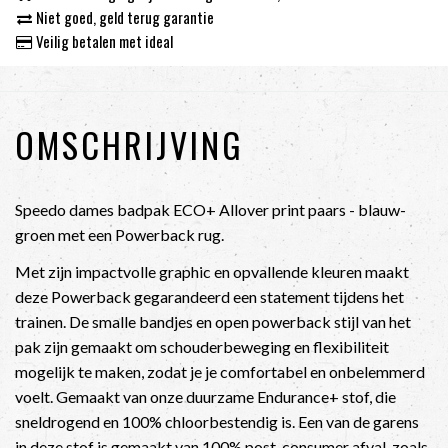
Niet goed, geld terug garantie
Veilig betalen met ideal
OMSCHRIJVING
Speedo dames badpak ECO+ Allover print paars - blauw-
groen met een Powerback rug.
Met zijn impactvolle graphic en opvallende kleuren maakt
deze Powerback gegarandeerd een statement tijdens het
trainen. De smalle bandjes en open powerback stijl van het
pak zijn gemaakt om schouderbeweging en flexibiliteit
mogelijk te maken, zodat je je comfortabel en onbelemmerd
voelt. Gemaakt van onze duurzame Endurance+ stof, die
sneldrogend en 100% chloorbestendig is. Een van de garens
in deze stof is gemaakt van 100% post-consumer afval, zoals