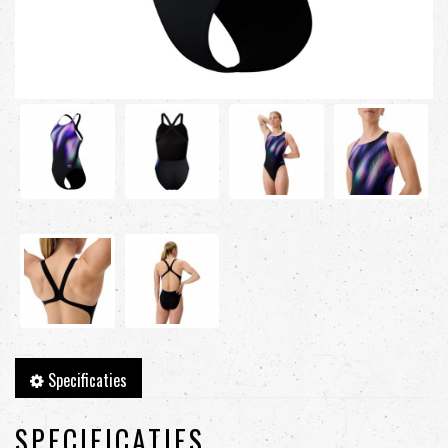
Specificaties
SPECIFICATIES