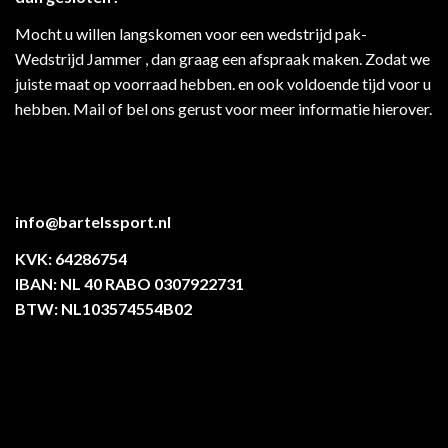
Mocht u willen langskomen voor een wedstrijd pak-
Wedstrijd Jammer , dan graag een afspraak maken. Zodat we
juiste maat op voorraad hebben. en ook voldoende tijd voor u
hebben. Mail of bel ons gerust voor meer informatie hierover.
info@bartelssport.nl
KVK: 64286754
IBAN: NL 40 RABO 0307922731
BTW: NL103574554B02