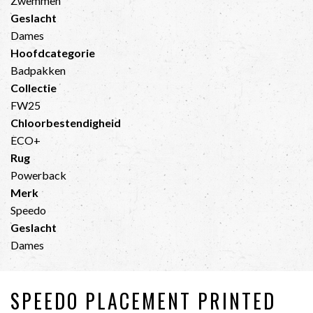
Zwemmen
Geslacht
Dames
Hoofdcategorie
Badpakken
Collectie
FW25
Chloorbestendigheid
ECO+
Rug
Powerback
Merk
Speedo
Geslacht
Dames
SPEEDO PLACEMENT PRINTED