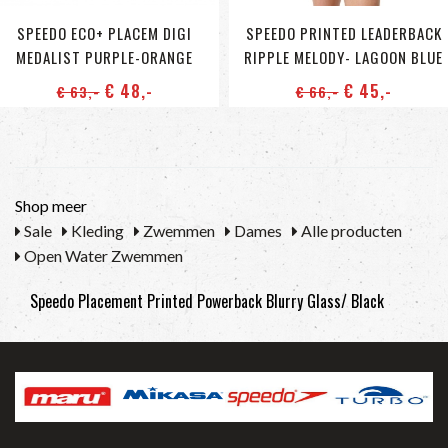
SPEEDO ECO+ PLACEM DIGI
SPEEDO PRINTED LEADERBACK
MEDALIST PURPLE-ORANGE
RIPPLE MELODY- LAGOON BLUE
€ 48
,-
€ 45
,-
€ 63
,-
€ 66
,-
Shop meer
Sale
Kleding
Zwemmen
Dames
Alle producten
Open Water Zwemmen
Speedo Placement Printed Powerback Blurry Glass/ Black