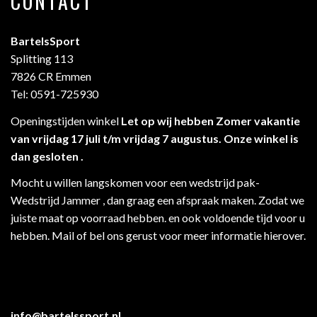
CONTACT
BartelsSport
Splitting 113
7826 CR Emmen
Tel: 0591-725930
Openingstijden winkel
Let op wij hebben Zomer vakantie
van vrijdag 17 juli t/m vrijdag 7 augustus. Onze winkel is
dan gesloten .
Mocht u willen langskomen voor een wedstrijd pak-
Wedstrijd Jammer , dan graag een afspraak maken. Zodat we
juiste maat op voorraad hebben. en ook voldoende tijd voor u
hebben. Mail of bel ons gerust voor meer informatie hierover.
info@bartelssport.nl