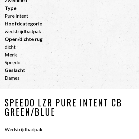
Zwemmen
Type
Pure Intent
Hoofdcategorie
wedstrijdbadpak
Open/dichte rug
dicht
Merk
Speedo
Geslacht
Dames
SPEEDO LZR PURE INTENT CB
GREEN/BLUE
Wedstrijdbadpak