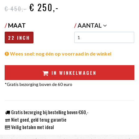
€ 250
,-
€ 450
,-
/
MAAT
/
AANTAL
22 INCH
Wees snel: nog één op voorraad in de winkel
IN WINKELWAGEN
*Gratis bezorging boven de 60 euro
Gratis bezorging bij bestelling boven €60,-
Niet goed, geld terug garantie
Veilig betalen met ideal