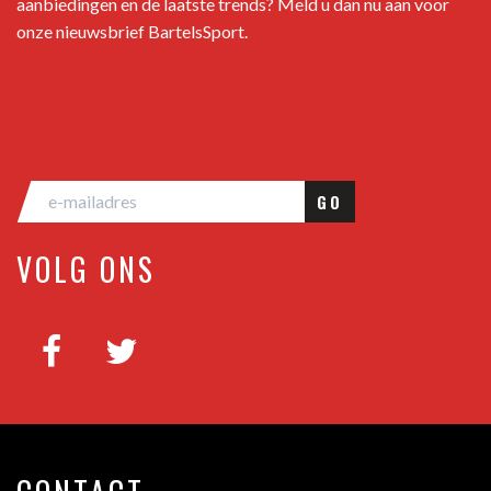
aanbiedingen en de laatste trends? Meld u dan nu aan voor
onze nieuwsbrief BartelsSport.
GO
VOLG ONS