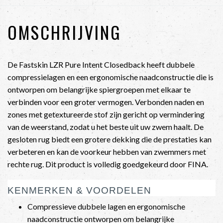
OMSCHRIJVING
De Fastskin LZR Pure Intent Closedback heeft dubbele
compressielagen en een ergonomische naadconstructie die is
ontworpen om belangrijke spiergroepen met elkaar te
verbinden voor een groter vermogen. Verbonden naden en
zones met getextureerde stof zijn gericht op vermindering
van de weerstand, zodat u het beste uit uw zwem haalt. De
gesloten rug biedt een grotere dekking die de prestaties kan
verbeteren en kan de voorkeur hebben van zwemmers met
rechte rug. Dit product is volledig goedgekeurd door FINA.
KENMERKEN & VOORDELEN
Compressieve dubbele lagen en ergonomische
naadconstructie ontworpen om belangrijke