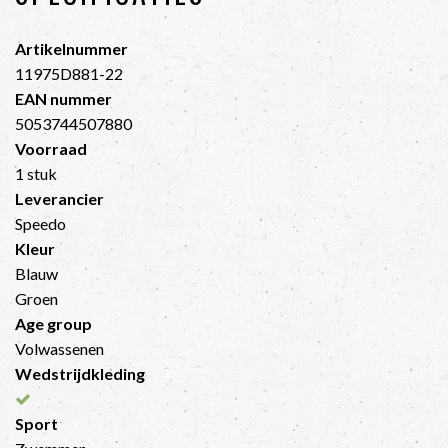
Artikelnummer
11975D881-22
EAN nummer
5053744507880
Voorraad
1 stuk
Leverancier
Speedo
Kleur
Blauw
Groen
Age group
Volwassenen
Wedstrijdkleding
Sport