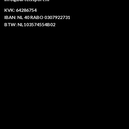
KVK: 64286754
IBAN: NL 40 RABO 0307922731
BTW: NL103574554B02