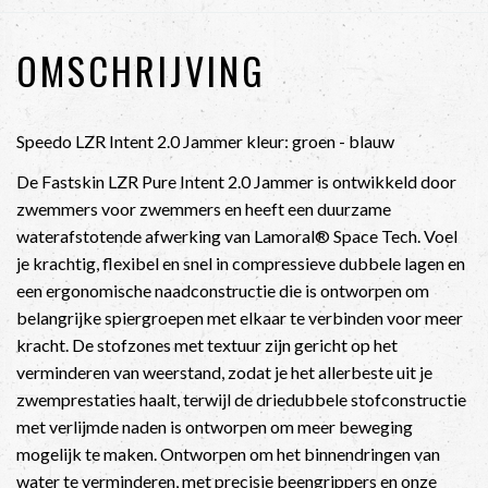
OMSCHRIJVING
Speedo LZR Intent 2.0 Jammer kleur: groen - blauw
De Fastskin LZR Pure Intent 2.0 Jammer is ontwikkeld door
zwemmers voor zwemmers en heeft een duurzame
waterafstotende afwerking van Lamoral® Space Tech. Voel
je krachtig, flexibel en snel in compressieve dubbele lagen en
een ergonomische naadconstructie die is ontworpen om
belangrijke spiergroepen met elkaar te verbinden voor meer
kracht. De stofzones met textuur zijn gericht op het
verminderen van weerstand, zodat je het allerbeste uit je
zwemprestaties haalt, terwijl de driedubbele stofconstructie
met verlijmde naden is ontworpen om meer beweging
mogelijk te maken. Ontworpen om het binnendringen van
water te verminderen, met precisie beengrippers en onze