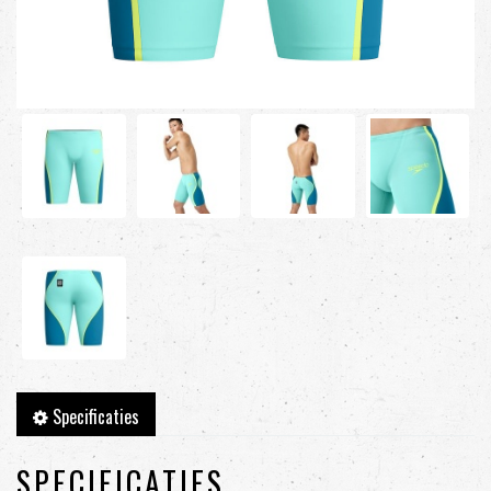
Specificaties
SPECIFICATIES