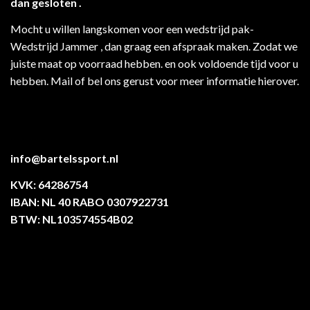
dan gesloten .
Mocht u willen langskomen voor een wedstrijd pak-
Wedstrijd Jammer , dan graag een afspraak maken. Zodat we
juiste maat op voorraad hebben. en ook voldoende tijd voor u
hebben. Mail of bel ons gerust voor meer informatie hierover.
info@bartelssport.nl
KVK: 64286754
IBAN: NL 40 RABO 0307922731
BTW: NL103574554B02