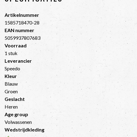
Artikelnummer
1585718470-28
EAN nummer
5059937807683
Voorraad
1 stuk
Leverancier
Speedo
Kleur
Blauw
Groen
Geslacht
Heren
Age group
Volwassenen
Wedstrijdkleding