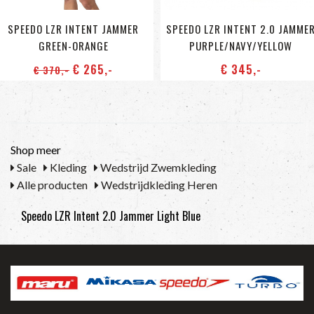
SPEEDO LZR INTENT JAMMER
SPEEDO LZR INTENT 2.0 JAMME
GREEN-ORANGE
PURPLE/NAVY/YELLOW
€ 265
,-
€ 345
,-
€ 370
,-
Shop meer
Sale
Kleding
Wedstrijd Zwemkleding
Alle producten
Wedstrijdkleding Heren
Speedo LZR Intent 2.0 Jammer Light Blue