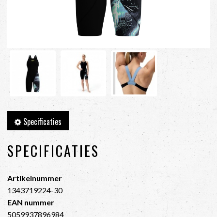
Specificaties
SPECIFICATIES
Artikelnummer
1343719224-30
EAN nummer
5059937896984