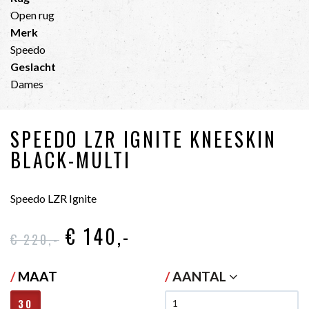
Open rug
Merk
Speedo
Geslacht
Dames
SPEEDO LZR IGNITE KNEESKIN
BLACK-MULTI
Speedo LZR Ignite
€ 140
,-
€ 220
,-
/
MAAT
/
AANTAL
30