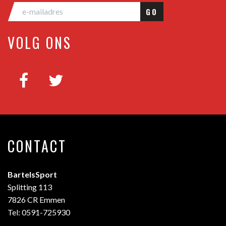
GO
VOLG ONS
CONTACT
BartelsSport
Splitting 113
7826 CR Emmen
Tel: 0591-725930