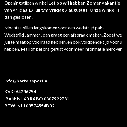
Openingstijden winkel
Let op wij hebben Zomer vakantie
van vrijdag 17 juli t/m vrijdag 7 augustus. Onze winkel is
dan gesloten .
Mocht u willen langskomen voor een wedstrijd pak-
Wedstrijd Jammer , dan graag een afspraak maken. Zodat we
juiste maat op voorraad hebben. en ook voldoende tijd voor u
hebben. Mail of bel ons gerust voor meer informatie hierover.
info@bartelssport.nl
KVK: 64286754
IBAN: NL 40 RABO 0307922731
BTW: NL103574554B02