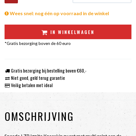
Wees snel: nog één op voorraad in de winkel
IN WINKELWAGEN
*Gratis bezorging boven de 60 euro
Gratis bezorging bij bestelling boven €60,-
Niet goed, geld terug garantie
Veilig betalen met ideal
OMSCHRIJVING
Speedo LZR Ignite Kneeskin zwart met multi print aan de