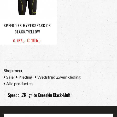
SPEEDO FS HYPERSPARK OB
BLACK/YELLOW
€ 105
,-
€ 125
,-
Shop meer
Sale
Kleding
Wedstrijd Zwemkleding
Alle producten
Speedo LZR Ignite Kneeskin Black-Multi