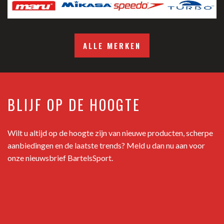
ALLE MERKEN
BLIJF OP DE HOOGTE
Wilt u altijd op de hoogte zijn van nieuwe producten, scherpe
aanbiedingen en de laatste trends? Meld u dan nu aan voor
onze nieuwsbrief BartelsSport.