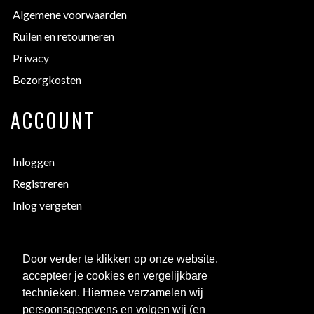
Algemene voorwaarden
Ruilen en retourneren
Privacy
Bezorgkosten
ACCOUNT
Inloggen
Registreren
Inlog vergeten
EXTRA INFORMATIE
Door verder te klikken op onze website,
accepteer je cookies en vergelijkbare
Bedrukken
technieken. Hiermee verzamelen wij
Maattabellen
persoonsgegevens en volgen wij (en