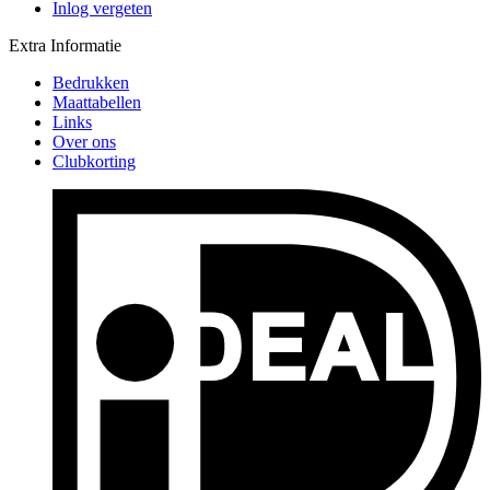
Inlog vergeten
Extra Informatie
Bedrukken
Maattabellen
Links
Over ons
Clubkorting