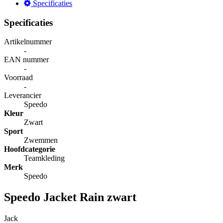
Specificaties
Specificaties
Artikelnummer
-
EAN nummer
-
Voorraad
-
Leverancier
Speedo
Kleur
Zwart
Sport
Zwemmen
Hoofdcategorie
Teamkleding
Merk
Speedo
Speedo Jacket Rain zwart
Jack