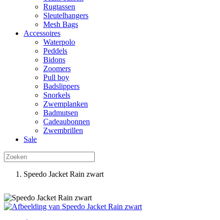
Rugtassen
Sleutelhangers
Mesh Bags
Accessoires
Waterpolo
Peddels
Bidons
Zoomers
Pull boy
Badslippers
Snorkels
Zwemplanken
Badmutsen
Cadeaubonnen
Zwembrillen
Sale
Speedo Jacket Rain zwart