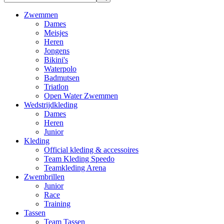
Zwemmen
Dames
Meisjes
Heren
Jongens
Bikini's
Waterpolo
Badmutsen
Triatlon
Open Water Zwemmen
Wedstrijdkleding
Dames
Heren
Junior
Kleding
Official kleding & accessoires
Team Kleding Speedo
Teamkleding Arena
Zwembrillen
Junior
Race
Training
Tassen
Team Tassen