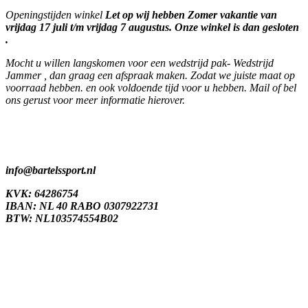
Openingstijden winkel
Let op wij hebben Zomer vakantie van
vrijdag 17 juli t/m vrijdag 7 augustus. Onze winkel is dan gesloten
.
Mocht u willen langskomen voor een wedstrijd pak- Wedstrijd
Jammer , dan graag een afspraak maken. Zodat we juiste maat op
voorraad hebben. en ook voldoende tijd voor u hebben. Mail of bel
ons gerust voor meer informatie hierover.
info@bartelssport.nl
KVK: 64286754
IBAN: NL 40 RABO 0307922731
BTW: NL103574554B02