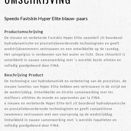
Speedo Fastskin Hyper Elite blauw- paars
Productomschrijving
De nieuwe en verbeterde Fastskin Hyper Elite zwembril zit boordevol
hydrodynamische en prestatiebevorderende technologieën en geeft
wedstrijdzwemmers vertrouwen en een ontwikkelde op de racedag.
Het spiegelglas is verdwenen van het water en licht. Deze chloorbril is
ontwikkeld in nauwe samenwerking met 's werelds beste atleten en
volledig goedgekeurd door FINA.
Beschrijving Product
De technologie van hydrodynamiek en verbetering van de prestaties, de
nieuwe lunettes van Hyper Elite hebben een vertrouwen in de strijd om
de wedstrijddag. Ontwikkelde en étroite samenwerking met les
meilleurs athlètes du monde en approuvées par la FINA.
e nieuwe en verbeterde Hyper Elite-bril zit boordevol hydrodynamische
en prestatiebevorderende technologieën en geeft competitieve
zwemmers vertrouwen met een voorsprong op de wedstrijddag.
Ontwikkeld in nauwe samenwerking met 's werelds topatleten en
volledig goedgekeurd door FINA.