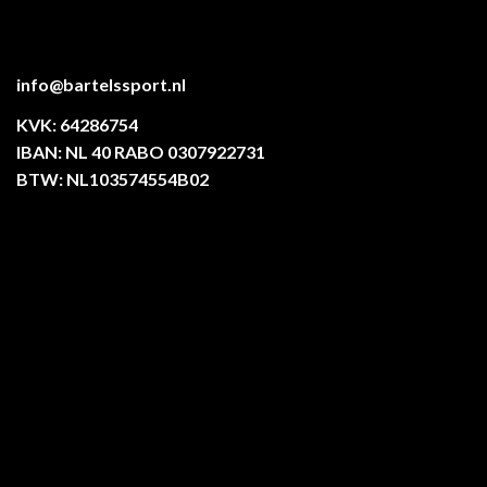
info@bartelssport.nl
KVK: 64286754
IBAN: NL 40 RABO 0307922731
BTW: NL103574554B02