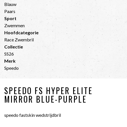
Blauw
Paars
Sport
Zwemmen
Hoofdcategorie
Race Zwembril
Collectie
SS26
Merk
Speedo
SPEEDO FS HYPER ELITE
MIRROR BLUE-PURPLE
speedo fastskin wedstrijdbril