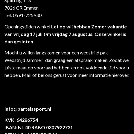
Splitting 113
7826 CR Emmen
Tel: 0591-725930
Openingstijden winkel
Let op wij hebben Zomer vakantie
van vrijdag 17 juli t/m vrijdag 7 augustus. Onze winkel is
dan gesloten .
Mocht u willen langskomen voor een wedstrijd pak-
Wedstrijd Jammer , dan graag een afspraak maken. Zodat we
juiste maat op voorraad hebben. en ook voldoende tijd voor u
hebben. Mail of bel ons gerust voor meer informatie hierover.
info@bartelssport.nl
KVK: 64286754
IBAN: NL 40 RABO 0307922731