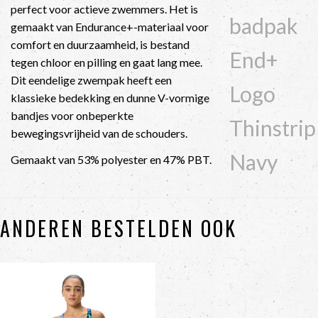
perfect voor actieve zwemmers. Het is
badpak
gemaakt van Endurance+-materiaal voor
comfort en duurzaamheid, is bestand
End+
tegen chloor en pilling en gaat lang mee.
Dit eendelige zwempak heeft een
Logo
klassieke bedekking en dunne V-vormige
bandjes voor onbeperkte
Thinstrip
bewegingsvrijheid van de schouders.
Navy
Gemaakt van 53% polyester en 47% PBT.
ANDEREN BESTELDEN OOK