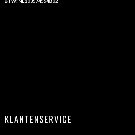
BTW: NL103574554B02
KLANTENSERVICE