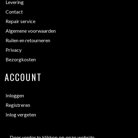
Levering
Contact
Repair service
Algemene voorwaarden
Ruilen en retourneren
Privacy
Bezorgkosten
ACCOUNT
Inloggen
Registreren
Inlog vergeten
EXTRA INFORMATIE
Door verder te klikken op onze website,