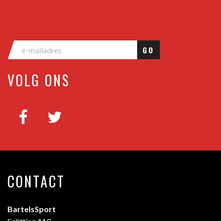
GO
VOLG ONS
CONTACT
BartelsSport