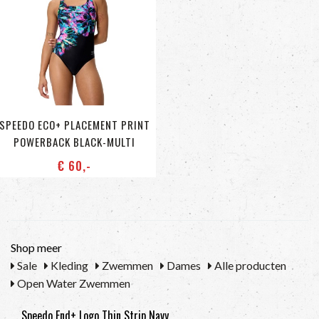
SPEEDO ECO+ PLACEMENT PRINT
POWERBACK BLACK-MULTI
€ 60
,-
Shop meer
Sale
Kleding
Zwemmen
Dames
Alle producten
Open Water Zwemmen
Speedo End+ Logo Thin Strip Navy