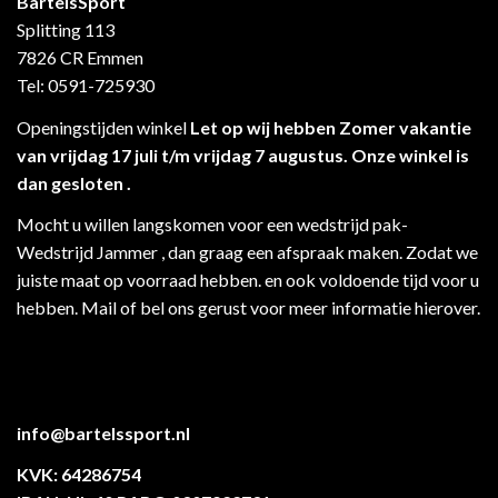
BartelsSport
Splitting 113
7826 CR Emmen
Tel: 0591-725930
Openingstijden winkel
Let op wij hebben Zomer vakantie
van vrijdag 17 juli t/m vrijdag 7 augustus. Onze winkel is
dan gesloten .
Mocht u willen langskomen voor een wedstrijd pak-
Wedstrijd Jammer , dan graag een afspraak maken. Zodat we
juiste maat op voorraad hebben. en ook voldoende tijd voor u
hebben. Mail of bel ons gerust voor meer informatie hierover.
info@bartelssport.nl
KVK: 64286754