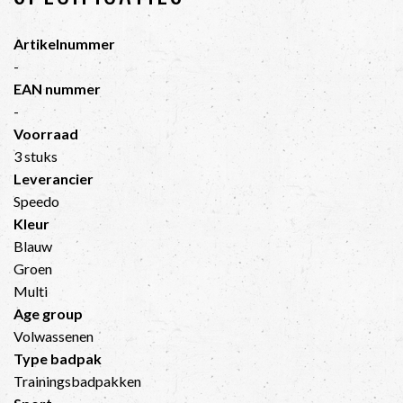
Artikelnummer
-
EAN nummer
-
Voorraad
3 stuks
Leverancier
Speedo
Kleur
Blauw
Groen
Multi
Age group
Volwassenen
Type badpak
Trainingsbadpakken