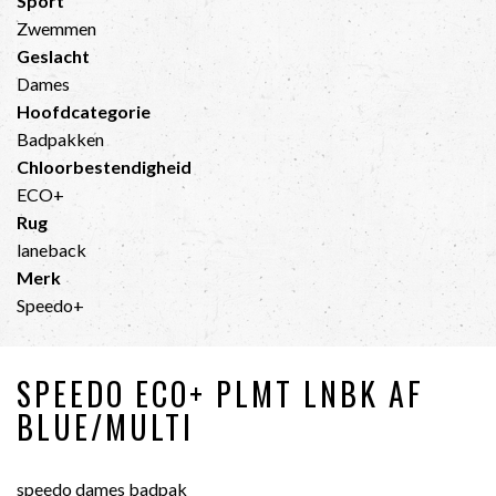
Sport
Zwemmen
Geslacht
Dames
Hoofdcategorie
Badpakken
Chloorbestendigheid
ECO+
Rug
laneback
Merk
Speedo+
SPEEDO ECO+ PLMT LNBK AF
BLUE/MULTI
speedo dames badpak