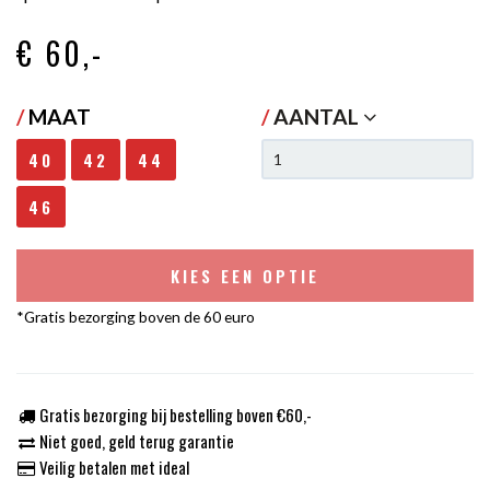
€ 60
,-
/
MAAT
/
AANTAL
40
42
44
46
KIES EEN OPTIE
*Gratis bezorging boven de 60 euro
Gratis bezorging bij bestelling boven €60,-
Niet goed, geld terug garantie
Veilig betalen met ideal