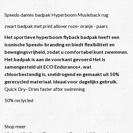
Speedo dames badpak Hyperboom Musleback rug
zwart badpak met print allover roze- oranje - paars
Het sportieve hyperboom flyback badpak heeft een
iconische Speedo-branding en biedt flexibiliteit en
bewegingsvrijheid, zodat u comfortabel kunt zwemmen.
Het badpak is aan de voorkant gevoerd Het is
samengesteld uit ECO Endurance+, wat
chloorbestendig is, sneldrogend en gemaakt uit 50%
gerecycled materiaal. Ideaal voor dagelijks gebruik.
Quick Dry- Dries faster after swimming
50% reclycled
Shop meer