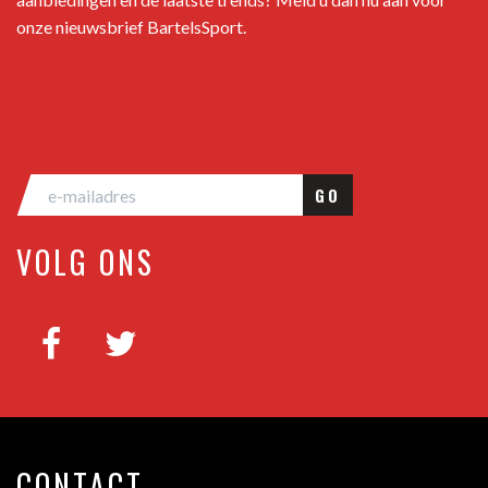
onze nieuwsbrief BartelsSport.
GO
VOLG ONS
CONTACT