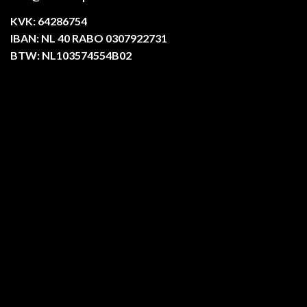
KVK: 64286754
IBAN: NL 40 RABO 0307922731
BTW: NL103574554B02