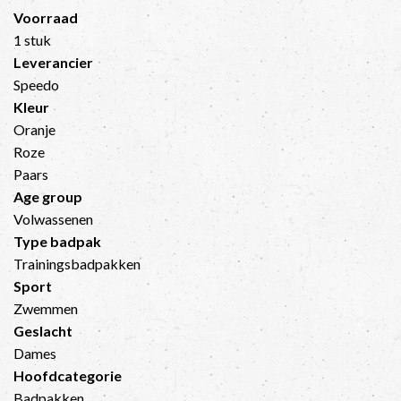
Voorraad
1 stuk
Leverancier
Speedo
Kleur
Oranje
Roze
Paars
Age group
Volwassenen
Type badpak
Trainingsbadpakken
Sport
Zwemmen
Geslacht
Dames
Hoofdcategorie
Badpakken