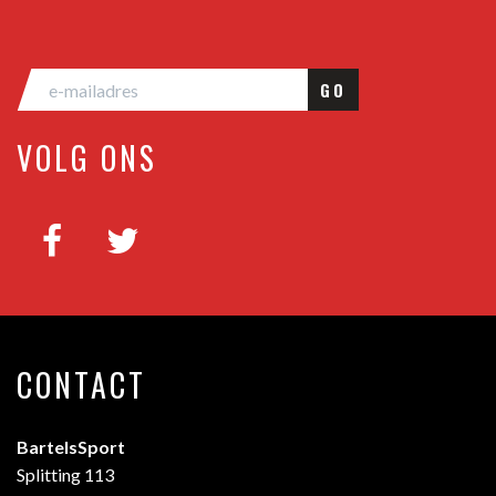
GO
VOLG ONS
CONTACT
BartelsSport
Splitting 113