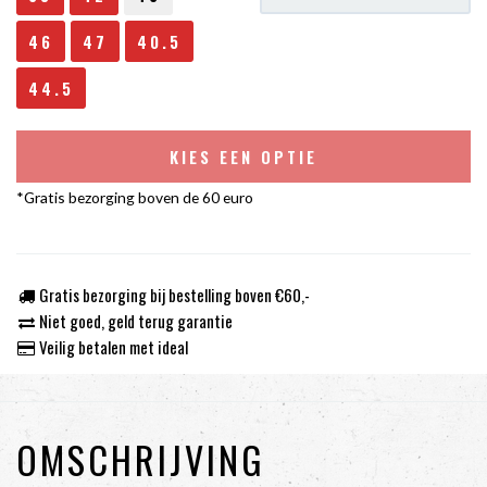
46
47
40.5
44.5
KIES EEN OPTIE
*Gratis bezorging boven de 60 euro
Gratis bezorging bij bestelling boven €60,-
Niet goed, geld terug garantie
Veilig betalen met ideal
OMSCHRIJVING