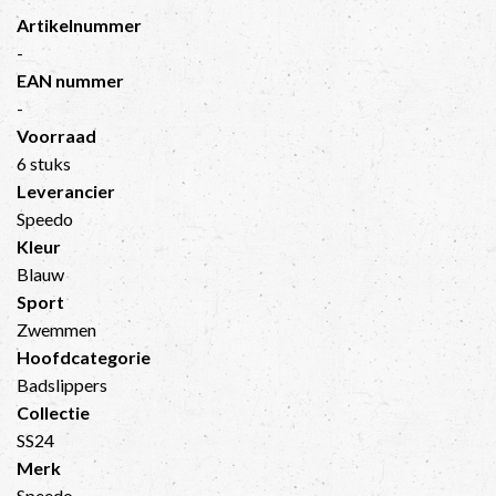
Artikelnummer
-
EAN nummer
-
Voorraad
6 stuks
Leverancier
Speedo
Kleur
Blauw
Sport
Zwemmen
Hoofdcategorie
Badslippers
Collectie
SS24
Merk
Speedo