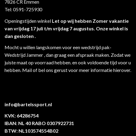
7826 CR Emmen
Tel: 0591-725930
Openingstijden winkel
Let op wij hebben Zomer vakantie
van vrijdag 17 juli t/m vrijdag 7 augustus. Onze winkel is
dan gesloten .
Mocht u willen langskomen voor een wedstrijd pak-
Wedstrijd Jammer , dan graag een afspraak maken. Zodat we
juiste maat op voorraad hebben. en ook voldoende tijd voor u
hebben. Mail of bel ons gerust voor meer informatie hierover.
info@bartelssport.nl
KVK: 64286754
IBAN: NL 40 RABO 0307922731
BTW: NL103574554B02