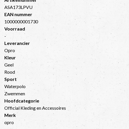
ASA173LPVU
EAN nummer
1000000001730
Voorraad
-
Leverancier
Opro
Kleur
Geel
Rood
Sport
Waterpolo
Zwemmen
Hoofdcategorie
Official Kleding en Accessoires
Merk
opro