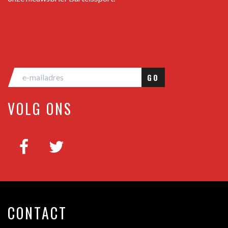
GO
VOLG ONS
CONTACT