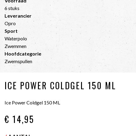
Voorraad
6 stuks
Leverancier
Opro
Sport
Waterpolo
Zwemmen
Hoofdcategorie
Zwemspullen
ICE POWER COLDGEL 150 ML
Ice Power Coldgel 150 ML
€ 14
,95