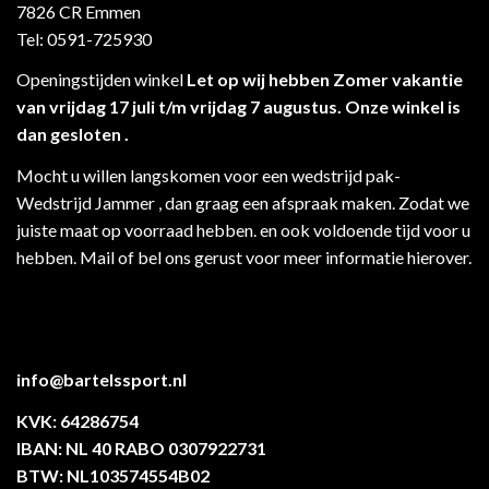
7826 CR Emmen
Tel: 0591-725930
Openingstijden winkel
Let op wij hebben Zomer vakantie
van vrijdag 17 juli t/m vrijdag 7 augustus. Onze winkel is
dan gesloten .
Mocht u willen langskomen voor een wedstrijd pak-
Wedstrijd Jammer , dan graag een afspraak maken. Zodat we
juiste maat op voorraad hebben. en ook voldoende tijd voor u
hebben. Mail of bel ons gerust voor meer informatie hierover.
info@bartelssport.nl
KVK: 64286754
IBAN: NL 40 RABO 0307922731
BTW: NL103574554B02