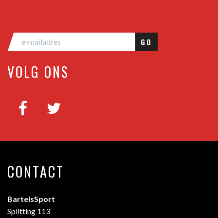
GO
VOLG ONS
CONTACT
BartelsSport
Splitting 113