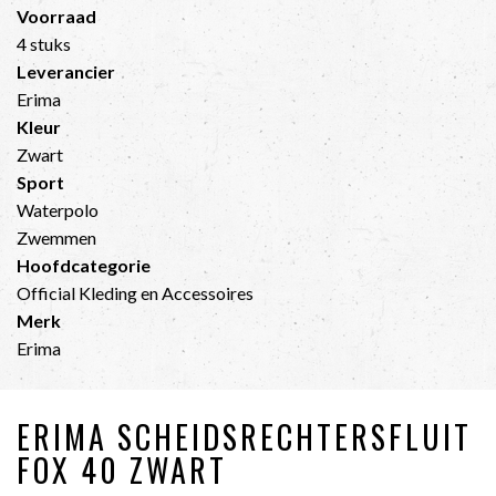
Voorraad
4 stuks
Leverancier
Erima
Kleur
Zwart
Sport
Waterpolo
Zwemmen
Hoofdcategorie
Official Kleding en Accessoires
Merk
Erima
ERIMA SCHEIDSRECHTERSFLUIT
FOX 40 ZWART