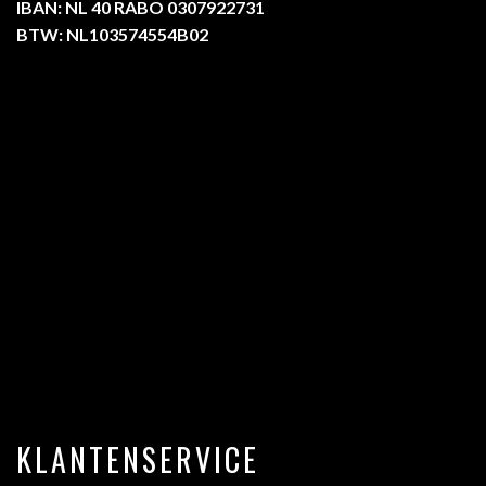
IBAN: NL 40 RABO 0307922731
BTW: NL103574554B02
KLANTENSERVICE