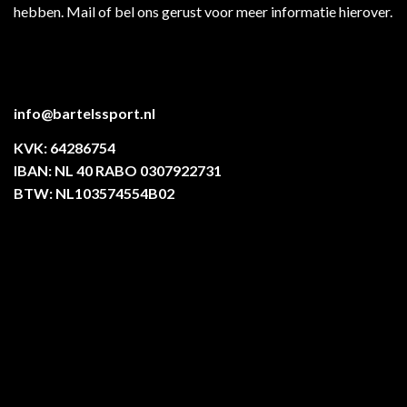
hebben. Mail of bel ons gerust voor meer informatie hierover.
info@bartelssport.nl
KVK: 64286754
IBAN: NL 40 RABO 0307922731
BTW: NL103574554B02