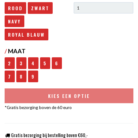
ROOD
ZWART
NAVY
ROYAL BLAUW
/
MAAT
2
3
4
5
6
7
8
9
KIES EEN OPTIE
*Gratis bezorging boven de 60 euro
Gratis bezorging bij bestelling boven €60,-