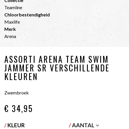
Collectie
Teamline
Chloorbestendigheid
Maxlife
Merk
Arena
ASSORTI ARENA TEAM SWIM
JAMMER SR VERSCHILLENDE
KLEUREN
Zwembroek
€ 34
,95
/
KLEUR
/
AANTAL