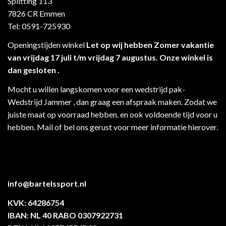
Splitting 113
7826 CR Emmen
Tel: 0591-725930
Openingstijden winkel
Let op wij hebben Zomer vakantie
van vrijdag 17 juli t/m vrijdag 7 augustus. Onze winkel is
dan gesloten .
Mocht u willen langskomen voor een wedstrijd pak-
Wedstrijd Jammer , dan graag een afspraak maken. Zodat we
juiste maat op voorraad hebben. en ook voldoende tijd voor u
hebben. Mail of bel ons gerust voor meer informatie hierover.
info@bartelssport.nl
KVK: 64286754
IBAN: NL 40 RABO 0307922731