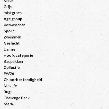
Kleur
Grijs
mint groen
Age group
Volwassenen
Sport
Zwemmen
Geslacht
Dames
Hoofdcategorie
Badpakken
Collectie
FW26
Chloorbestendigheid
Maxlife
Rug
Challenge Back
Merk