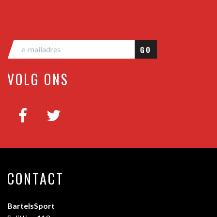
GO
VOLG ONS
CONTACT
BartelsSport