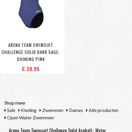
ARENA TEAM SWIMSUIT
CHALLENGE SOLID DARK SAGE-
SHOKING PINK
€ 39
,95
Shop meer
Sale
Kleding
Zwemmen
Dames
Alle producten
Open Water Zwemmen
Arena Team Swimsuit Challenge Solid Asphalt- Water