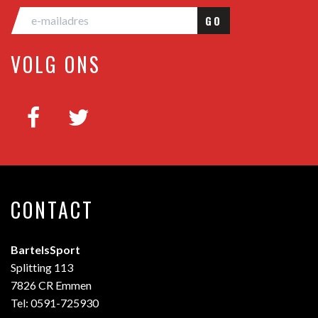
GO
VOLG ONS
CONTACT
BartelsSport
Splitting 113
7826 CR Emmen
Tel: 0591-725930