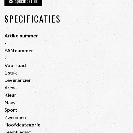
Specificaties
SPECIFICATIES
Artikelnummer
-
EAN nummer
-
Voorraad
1 stuk
Leverancier
Arena
Kleur
Navy
Sport
Zwemmen
Hoofdcategorie
Teamkleding