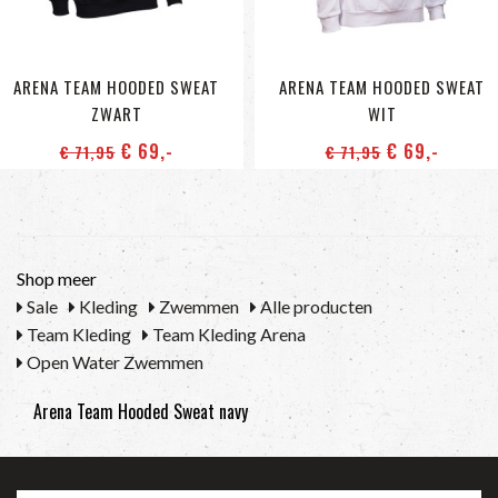
ARENA TEAM HOODED SWEAT
ARENA TEAM HOODED SWEAT
ZWART
WIT
€ 69
,-
€ 69
,-
€ 71
,95
€ 71
,95
Shop meer
Sale
Kleding
Zwemmen
Alle producten
Team Kleding
Team Kleding Arena
Open Water Zwemmen
Arena Team Hooded Sweat navy