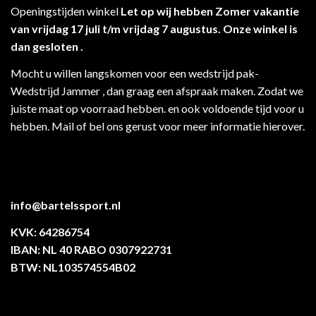
Openingstijden winkel
Let op wij hebben Zomer vakantie
van vrijdag 17 juli t/m vrijdag 7 augustus. Onze winkel is
dan gesloten .
Mocht u willen langskomen voor een wedstrijd pak-
Wedstrijd Jammer , dan graag een afspraak maken. Zodat we
juiste maat op voorraad hebben. en ook voldoende tijd voor u
hebben. Mail of bel ons gerust voor meer informatie hierover.
info@bartelssport.nl
KVK: 64286754
IBAN: NL 40 RABO 0307922731
BTW: NL103574554B02