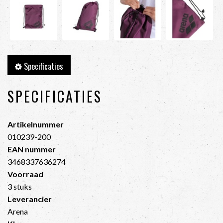
Specificaties
SPECIFICATIES
Artikelnummer
010239-200
EAN nummer
3468337636274
Voorraad
3 stuks
Leverancier
Arena