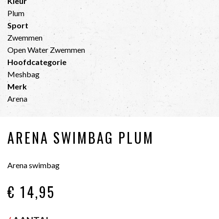
Kleur
Plum
Sport
Zwemmen
Open Water Zwemmen
Hoofdcategorie
Meshbag
Merk
Arena
ARENA SWIMBAG PLUM
Arena swimbag
€ 14
,95