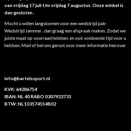
van vrijdag 17 juli t/m vrijdag 7 augustus. Onze winkel is
dan gesloten .
Mocht u willen langskomen voor een wedstrijd pak-
Wedstrijd Jammer , dan graag een afspraak maken. Zodat we
juiste maat op voorraad hebben. en ook voldoende tijd voor u
hebben. Mail of bel ons gerust voor meer informatie hierover.
info@bartelssport.nl
KVK: 64286754
IBAN: NL 40 RABO 0307922731
BTW: NL103574554B02