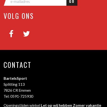
GO
VOLG ONS
CONTACT
BartelsSport
Splitting 113
7826 CR Emmen
Tel: 0591-725930
Openingstijden winkel
Let op wij hebben Zomer vakantie