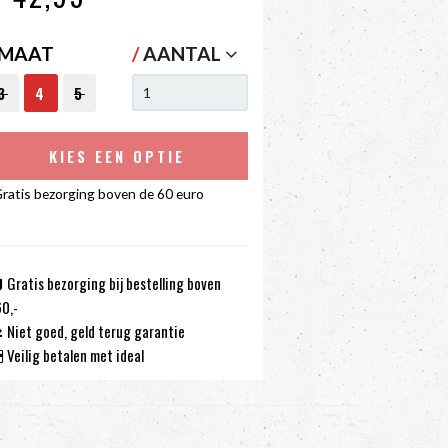
MAAT
/
AANTAL
3
4
5
KIES EEN OPTIE
ratis bezorging boven de 60 euro
Gratis bezorging bij bestelling boven
0,-
Niet goed, geld terug garantie
Veilig betalen met ideal