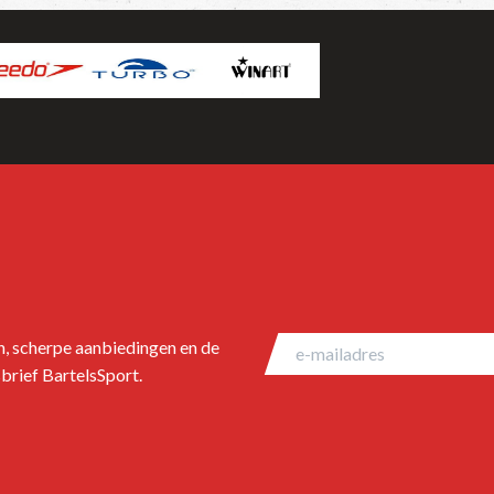
en, scherpe aanbiedingen en de
brief BartelsSport.