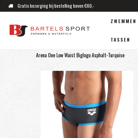
Gratis bezorging bij bestelling boven €60,-
ZWEMMEN
TASSEN
Arena One Low Waist Biglogo Asphalt-Turquise