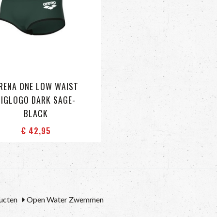
RENA ONE LOW WAIST
BIGLOGO DARK SAGE-
BLACK
€ 42
,95
ucten
Open Water Zwemmen