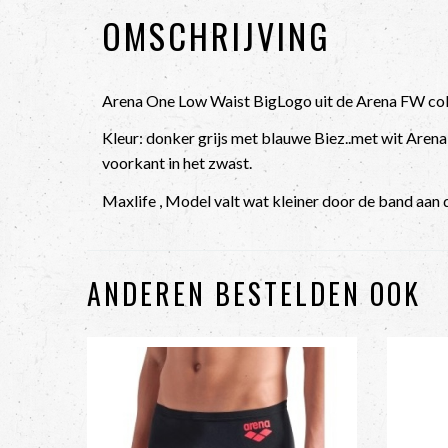
OMSCHRIJVING
Arena One Low Waist BigLogo uit de Arena FW col
Kleur: donker grijs met blauwe Biez..met wit Aren
voorkant in het zwast.
Maxlife , Model valt wat kleiner door de band aan d
ANDEREN BESTELDEN OOK