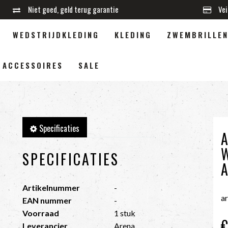
Niet goed, geld terug garantie
Vei
WEDSTRIJDKLEDING
KLEDING
ZWEMBRILLE
ACCESSOIRES
SALE
Specificaties
SPECIFICATIES
Artikelnummer
-
a
EAN nummer
-
Voorraad
1 stuk
Leverancier
Arena