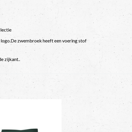
lectie
a logo.De zwembroek heeft een voering stof
e zijkant..