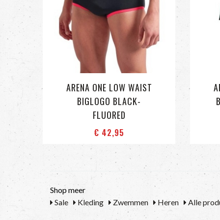
ARENA ONE LOW WAIST
A
BIGLOGO BLACK-
FLUORED
€ 42
,95
Shop meer
Sale
Kleding
Zwemmen
Heren
Alle prod