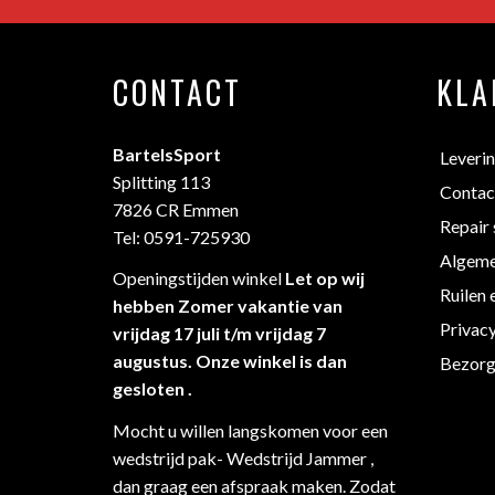
CONTACT
KLA
BartelsSport
Leveri
Splitting 113
Contac
7826 CR Emmen
Repair 
Tel: 0591-725930
Algeme
Openingstijden winkel
Let op wij
Ruilen 
hebben Zomer vakantie van
Privac
vrijdag 17 juli t/m vrijdag 7
augustus. Onze winkel is dan
Bezorg
gesloten .
Mocht u willen langskomen voor een
wedstrijd pak- Wedstrijd Jammer ,
dan graag een afspraak maken. Zodat