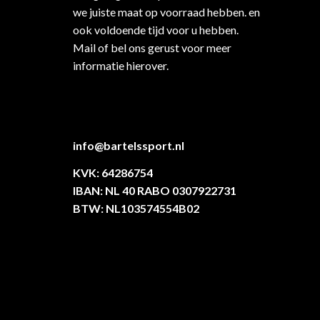
we juiste maat op voorraad hebben. en
ook voldoende tijd voor u hebben.
Mail of bel ons gerust voor meer
informatie hierover.
info@bartelssport.nl
KVK: 64286754
IBAN: NL 40 RABO 0307922731
BTW: NL103574554B02