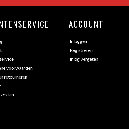
NTENSERVICE
ACCOUNT
ng
Inloggen
t
Registreren
service
Inlog vergeten
ne voorwaarden
en retourneren
y
kosten