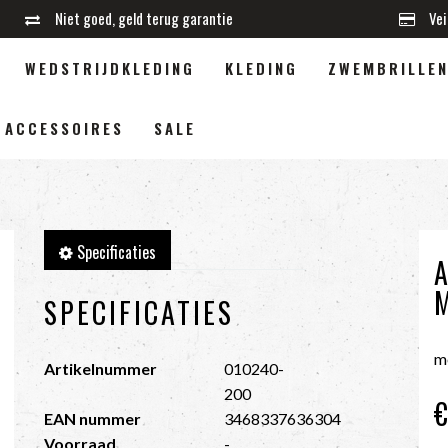
Niet goed, geld terug garantie
Vei
WEDSTRIJDKLEDING
KLEDING
ZWEMBRILLE
ACCESSOIRES
SALE
Specificaties
SPECIFICATIES
m
Artikelnummer
010240-
200
€
EAN nummer
3468337636304
Voorraad
-