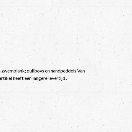
n zwemplank; pullboys en handpeddels Van
rtikel heeft een langere levertijd .