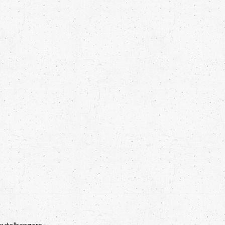
eutelhangers