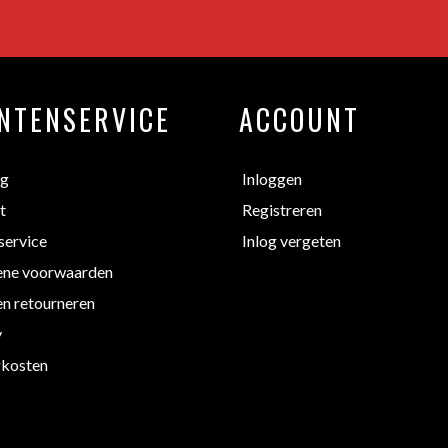
NTENSERVICE
ACCOUNT
ng
Inloggen
t
Registreren
service
Inlog vergeten
ne voorwaarden
en retourneren
y
kosten