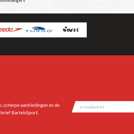
en, scherpe aanbiedingen en de
brief BartelsSport.