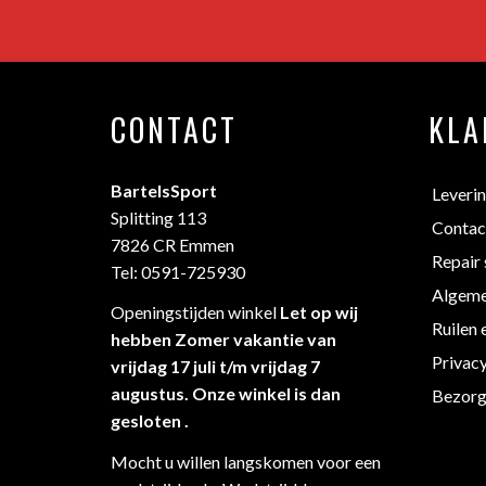
CONTACT
KLA
BartelsSport
Leveri
Splitting 113
Contac
7826 CR Emmen
Repair 
Tel: 0591-725930
Algeme
Openingstijden winkel
Let op wij
Ruilen 
hebben Zomer vakantie van
Privac
vrijdag 17 juli t/m vrijdag 7
augustus. Onze winkel is dan
Bezorg
gesloten .
Mocht u willen langskomen voor een