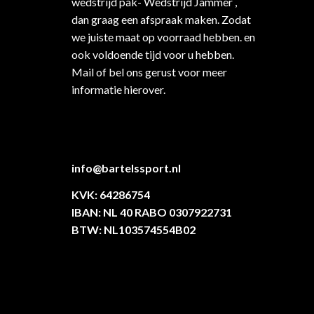
wedstrijd pak- Wedstrijd Jammer ,
dan graag een afspraak maken. Zodat
we juiste maat op voorraad hebben. en
ook voldoende tijd voor u hebben.
Mail of bel ons gerust voor meer
informatie hierover.
info@bartelssport.nl
KVK: 64286754
IBAN: NL 40 RABO 0307922731
BTW: NL103574554B02