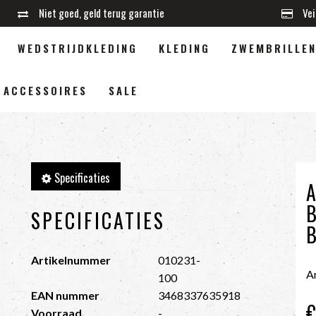
Niet goed, geld terug garantie
Vei
WEDSTRIJDKLEDING
KLEDING
ZWEMBRILLE
ACCESSOIRES
SALE
Specificaties
SPECIFICATIES
Artikelnummer
010231-
A
100
EAN nummer
3468337635918
€
Voorraad
-