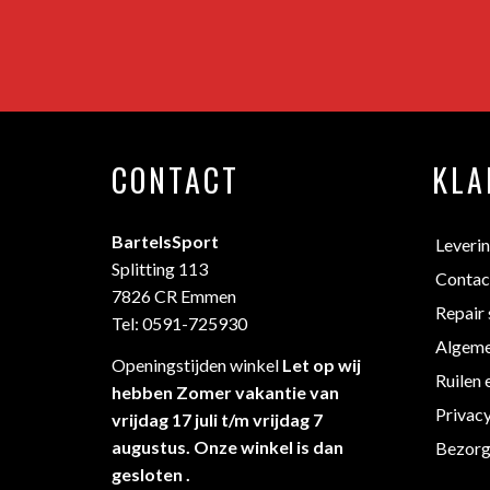
CONTACT
KLA
BartelsSport
Leveri
Splitting 113
Contac
7826 CR Emmen
Repair 
Tel: 0591-725930
Algeme
Openingstijden winkel
Let op wij
Ruilen 
hebben Zomer vakantie van
Privac
vrijdag 17 juli t/m vrijdag 7
augustus. Onze winkel is dan
Bezorg
gesloten .