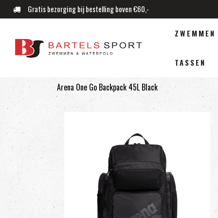
Gratis bezorging bij bestelling boven €60,-
ZWEMMEN
TASSEN
Arena One Go Backpack 45L Black