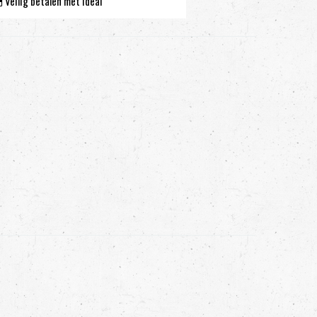
Veilig betalen met ideal