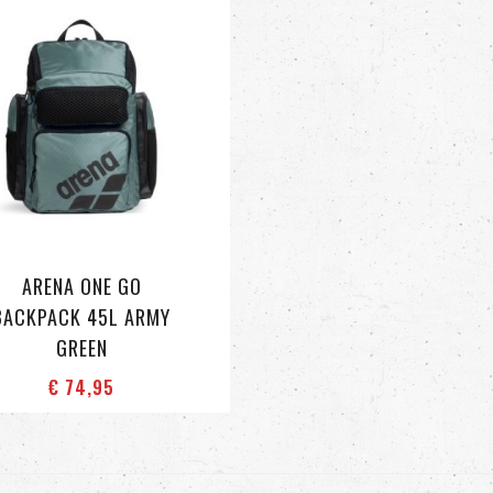
ARENA ONE GO
BACKPACK 45L ARMY
GREEN
€ 74
,95