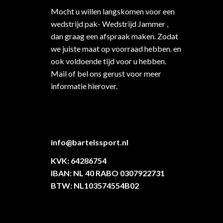
Mocht u willen langskomen voor een
wedstrijd pak- Wedstrijd Jammer ,
dan graag een afspraak maken. Zodat
we juiste maat op voorraad hebben. en
ook voldoende tijd voor u hebben.
Mail of bel ons gerust voor meer
informatie hierover.
info@bartelssport.nl
KVK: 64286754
IBAN: NL 40 RABO 0307922731
BTW: NL103574554B02