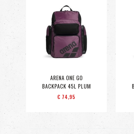
ARENA ONE GO
BACKPACK 45L PLUM
€ 74
,95