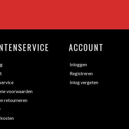
NTENSERVICE
ACCOUNT
ng
Inloggen
t
Registreren
service
Inlog vergeten
ne voorwaarden
en retourneren
y
kosten