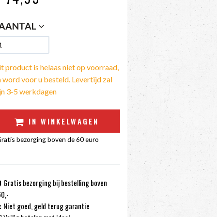
AANTAL
t product is helaas niet op voorraad,
 word voor u besteld. Levertijd zal
ijn 3-5 werkdagen
IN WINKELWAGEN
ratis bezorging boven de 60 euro
Gratis bezorging bij bestelling boven
0,-
Niet goed, geld terug garantie