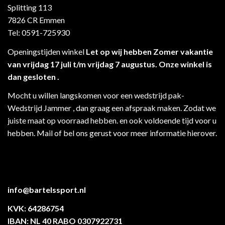
Splitting 113
7826 CR Emmen
Tel: 0591-725930
Openingstijden winkel
Let op wij hebben Zomer vakantie
van vrijdag 17 juli t/m vrijdag 7 augustus. Onze winkel is
dan gesloten .
Mocht u willen langskomen voor een wedstrijd pak-
Wedstrijd Jammer , dan graag een afspraak maken. Zodat we
juiste maat op voorraad hebben. en ook voldoende tijd voor u
hebben. Mail of bel ons gerust voor meer informatie hierover.
info@bartelssport.nl
KVK: 64286754
IBAN: NL 40 RABO 0307922731