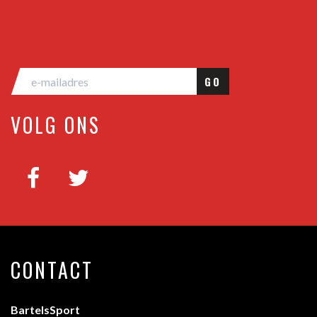
GO
VOLG ONS
CONTACT
BartelsSport