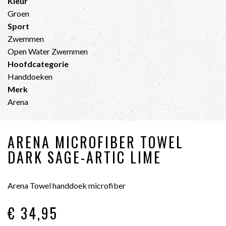
Kleur
Groen
Sport
Zwemmen
Open Water Zwemmen
Hoofdcategorie
Handdoeken
Merk
Arena
ARENA MICROFIBER TOWEL
DARK SAGE-ARTIC LIME
Arena Towel handdoek microfiber
€ 34
,95