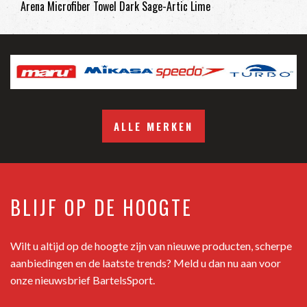
Arena Microfiber Towel Dark Sage-Artic Lime
ALLE MERKEN
BLIJF OP DE HOOGTE
Wilt u altijd op de hoogte zijn van nieuwe producten, scherpe
aanbiedingen en de laatste trends? Meld u dan nu aan voor
onze nieuwsbrief BartelsSport.