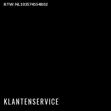
BTW: NL103574554B02
KLANTENSERVICE