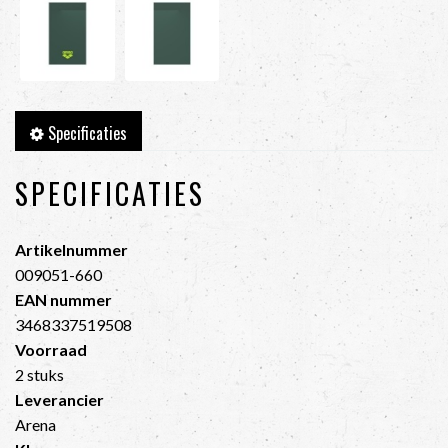
Specificaties
SPECIFICATIES
Artikelnummer
009051-660
EAN nummer
3468337519508
Voorraad
2 stuks
Leverancier
Arena