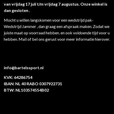
van vrijdag 17 juli t/m vrijdag 7 augustus. Onze winkel is
dan gesloten .
Mocht u willen langskomen voor een wedstrijd pak-
Wedstrijd Jammer , dan graag een afspraak maken. Zodat we
juiste maat op voorraad hebben. en ook voldoende tijd voor u
hebben. Mail of bel ons gerust voor meer informatie hierover.
info@bartelssport.nl
KVK: 64286754
IBAN: NL 40 RABO 0307922731
BTW: NL103574554B02