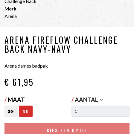
Challenge Back
Merk
Arena
ARENA FIREFLOW CHALLENGE
BACK NAVY-NAVY
Arena dames badpak
€ 61
,95
/
MAAT
/
AANTAL
38
40
KIES EEN OPTIE