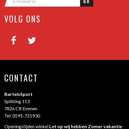
GO
VOLG ONS
CONTACT
BartelsSport
Splitting 113
7826 CR Emmen
Tel: 0591-725930
Openingstijden winkel
Let op wij hebben Zomer vakantie