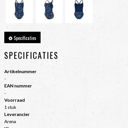
Specificaties
SPECIFICATIES
Artikelnummer
-
EAN nummer
-
Voorraad
1 stuk
Leverancier
Arena