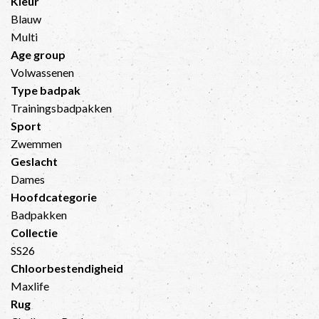
Kleur
Blauw
Multi
Age group
Volwassenen
Type badpak
Trainingsbadpakken
Sport
Zwemmen
Geslacht
Dames
Hoofdcategorie
Badpakken
Collectie
SS26
Chloorbestendigheid
Maxlife
Rug