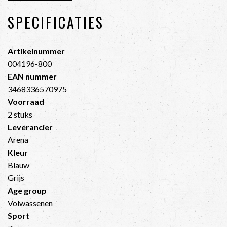
SPECIFICATIES
Artikelnummer
004196-800
EAN nummer
3468336570975
Voorraad
2 stuks
Leverancier
Arena
Kleur
Blauw
Grijs
Age group
Volwassenen
Sport