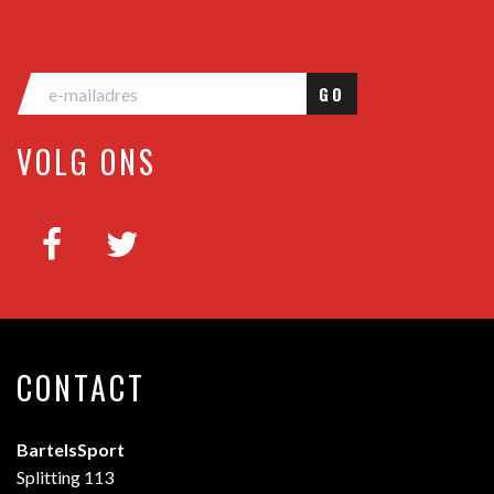
GO
VOLG ONS
CONTACT
BartelsSport
Splitting 113