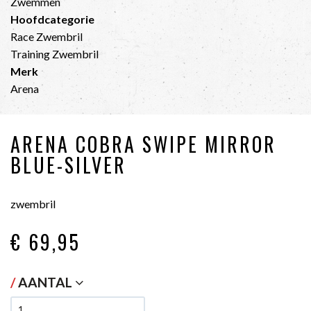
Zwemmen
Hoofdcategorie
Race Zwembril
Training Zwembril
Merk
Arena
ARENA COBRA SWIPE MIRROR
BLUE-SILVER
zwembril
€ 69
,95
/
AANTAL