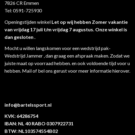
7826 CR Emmen
Tel: 0591-725930
Openingstijden winkel
Let op wij hebben Zomer vakantie
van vrijdag 17 juli t/m vrijdag 7 augustus. Onze winkel is
dan gesloten .
Mocht u willen langskomen voor een wedstrijd pak-
Wedstrijd Jammer , dan graag een afspraak maken. Zodat we
juiste maat op voorraad hebben. en ook voldoende tijd voor u
hebben. Mail of bel ons gerust voor meer informatie hierover.
info@bartelssport.nl
KVK: 64286754
IBAN: NL 40 RABO 0307922731
BTW: NL103574554B02