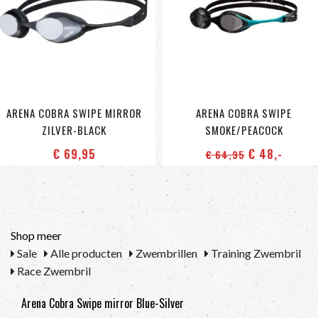
ARENA COBRA SWIPE MIRROR
ARENA COBRA SWIPE
ZILVER-BLACK
SMOKE/PEACOCK
€ 69
,95
€ 48
,-
€ 64
,95
Shop meer
Sale
Alle producten
Zwembrillen
Training Zwembril
Race Zwembril
Arena Cobra Swipe mirror Blue-Silver