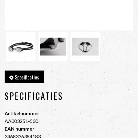
Specificaties
SPECIFICATIES
Artikelnummer
AA003251-530
EAN nummer
3468336384183