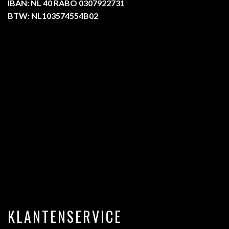
IBAN: NL 40 RABO 0307922731
BTW: NL103574554B02
KLANTENSERVICE