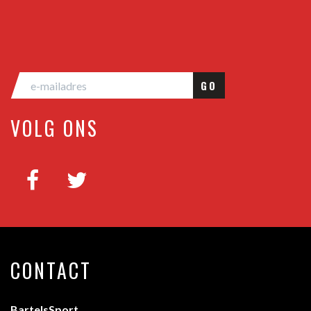
GO
VOLG ONS
CONTACT
BartelsSport