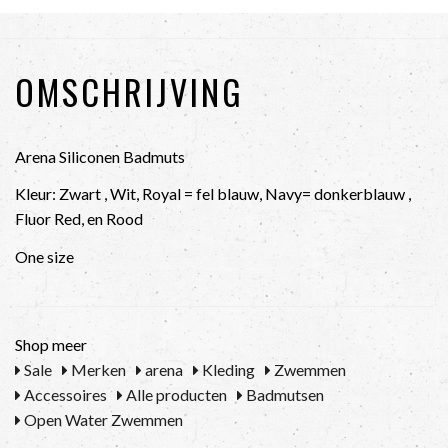
OMSCHRIJVING
Arena Siliconen Badmuts
Kleur: Zwart , Wit, Royal = fel blauw, Navy= donkerblauw ,
Fluor Red, en Rood
One size
Shop meer
Sale
Merken
arena
Kleding
Zwemmen
Accessoires
Alle producten
Badmutsen
Open Water Zwemmen