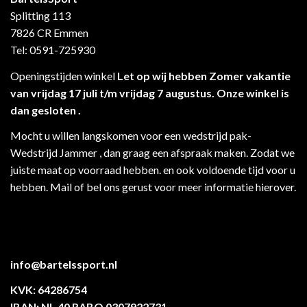
Splitting 113
7826 CR Emmen
Tel: 0591-725930
Openingstijden winkel
Let op wij hebben Zomer vakantie
van vrijdag 17 juli t/m vrijdag 7 augustus. Onze winkel is
dan gesloten .
Mocht u willen langskomen voor een wedstrijd pak-
Wedstrijd Jammer , dan graag een afspraak maken. Zodat we
juiste maat op voorraad hebben. en ook voldoende tijd voor u
hebben. Mail of bel ons gerust voor meer informatie hierover.
info@bartelssport.nl
KVK: 64286754
IBAN: NL 40 RABO 0307922731