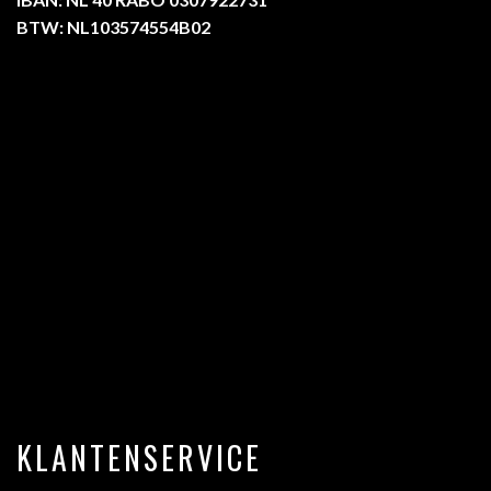
BTW: NL103574554B02
KLANTENSERVICE