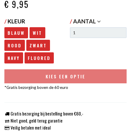
€ 9
,95
/
KLEUR
/
AANTAL
BLAUW
WIT
ROOD
ZWART
NAVY
FLUORED
KIES EEN OPTIE
*Gratis bezorging boven de 60 euro
Gratis bezorging bij bestelling boven €60,-
Niet goed, geld terug garantie
Veilig betalen met ideal