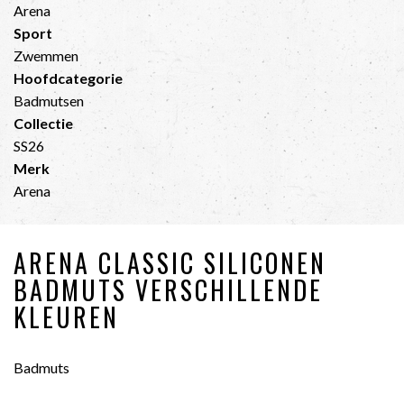
Arena
Sport
Zwemmen
Hoofdcategorie
Badmutsen
Collectie
SS26
Merk
Arena
ARENA CLASSIC SILICONEN
BADMUTS VERSCHILLENDE
KLEUREN
Badmuts