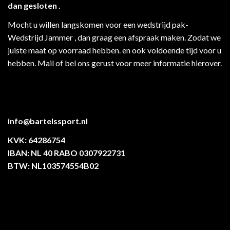
dan gesloten .
Mocht u willen langskomen voor een wedstrijd pak-
Wedstrijd Jammer , dan graag een afspraak maken. Zodat we
juiste maat op voorraad hebben. en ook voldoende tijd voor u
hebben. Mail of bel ons gerust voor meer informatie hierover.
info@bartelssport.nl
KVK: 64286754
IBAN: NL 40 RABO 0307922731
BTW: NL103574554B02