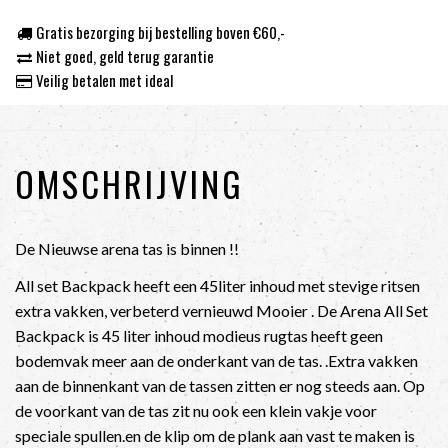
Gratis bezorging bij bestelling boven €60,-
Niet goed, geld terug garantie
Veilig betalen met ideal
OMSCHRIJVING
De Nieuwse arena tas is binnen !!
All set Backpack heeft een 45liter inhoud met stevige ritsen
extra vakken, verbeterd vernieuwd Mooier . De Arena All Set
Backpack is 45 liter inhoud modieus rugtas heeft geen
bodemvak meer aan de onderkant van de tas. .Extra vakken
aan de binnenkant van de tassen zitten er nog steeds aan. Op
de voorkant van de tas zit nu ook een klein vakje voor
speciale spullen.en de klip om de plank aan vast te maken is