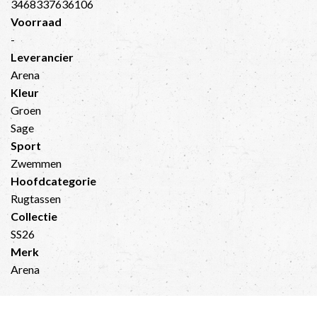
3468337636106
Voorraad
-
Leverancier
Arena
Kleur
Groen
Sage
Sport
Zwemmen
Hoofdcategorie
Rugtassen
Collectie
SS26
Merk
Arena