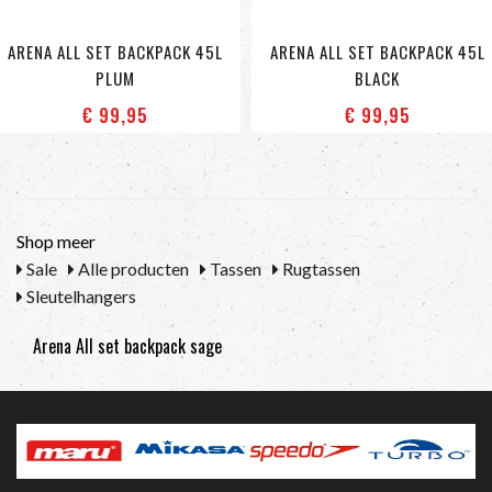
ARENA ALL SET BACKPACK 45L
ARENA ALL SET BACKPACK 45L
PLUM
BLACK
€ 99
,95
€ 99
,95
Shop meer
Sale
Alle producten
Tassen
Rugtassen
Sleutelhangers
Arena All set backpack sage