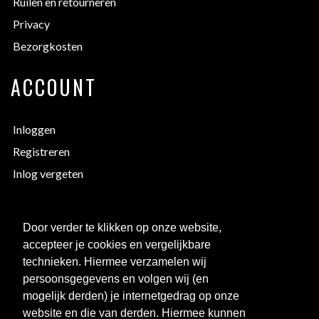
Ruilen en retourneren
Privacy
Bezorgkosten
ACCOUNT
Inloggen
Registreren
Inlog vergeten
EXTRA INFORMATIE
Door verder te klikken op onze website,
accepteer je cookies en vergelijkbare
Bedrukken
technieken. Hiermee verzamelen wij
Maattabellen
persoonsgegevens en volgen wij (en
mogelijk derden) je internetgedrag op onze
Links
website en die van derden. Hiermee kunnen